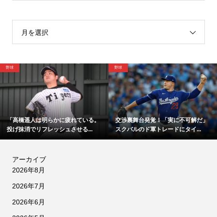
月を選択
野球
野球
「高橋遥人は明らかに疲れている。
交渉裏舞台発覚！「実に不可解だ」
投げ抹消でリフレッシュさせる...
スクバルのド軍トレードにタイ...
アーカイブ
2026年8月
2026年7月
2026年6月