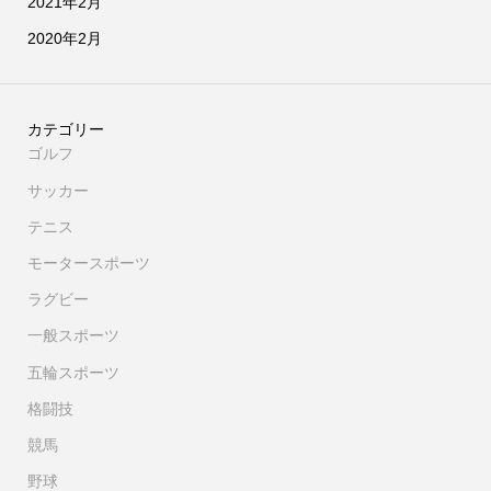
2021年2月
2020年2月
カテゴリー
ゴルフ
サッカー
テニス
モータースポーツ
ラグビー
一般スポーツ
五輪スポーツ
格闘技
競馬
野球